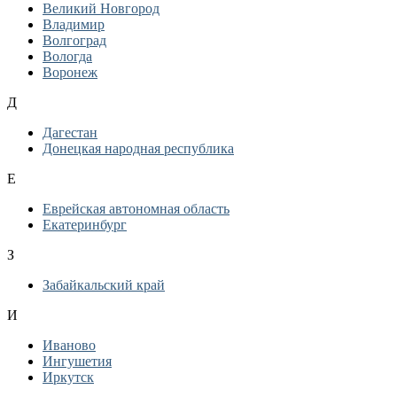
Великий Новгород
Владимир
Волгоград
Вологда
Воронеж
Д
Дагестан
Донецкая народная республика
Е
Еврейская автономная область
Екатеринбург
З
Забайкальский край
И
Иваново
Ингушетия
Иркутск