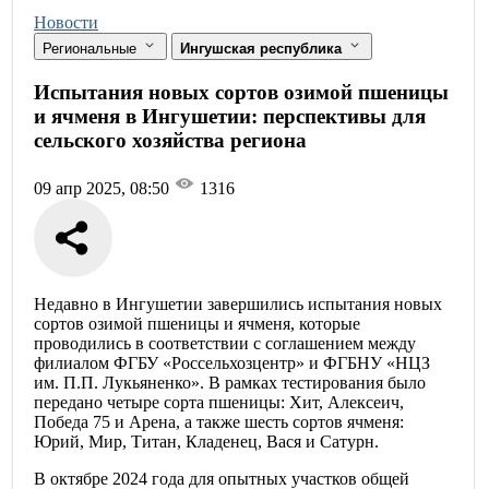
Новости
Региональные
Ингушская республика
Испытания новых сортов озимой пшеницы
и ячменя в Ингушетии: перспективы для
сельского хозяйства региона
09 апр 2025, 08:50
1316
Недавно в Ингушетии завершились испытания новых
сортов озимой пшеницы и ячменя, которые
проводились в соответствии с соглашением между
филиалом ФГБУ «Россельхозцентр» и ФГБНУ «НЦЗ
им. П.П. Лукьяненко». В рамках тестирования было
передано четыре сорта пшеницы: Хит, Алексеич,
Победа 75 и Арена, а также шесть сортов ячменя:
Юрий, Мир, Титан, Кладенец, Вася и Сатурн.
В октябре 2024 года для опытных участков общей