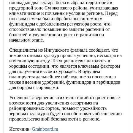
площадью два гектара была выбрана территория в
предгорной зоне Сунженского района, учитывающая
климатические и почвенные условия региона. Перед
посевом семена были обработаны системным
фунгицидом с добавлением регулятора роста, что
способствовало повышению защиты растений от
болезней и улучшению их роста и развития на
начальном этапе.
Специалисты из Ингушского филиала сообщают, что
зимовка озимых культур прошла успешно, несмотря на
изменчивую погоду. Текущие посевы находятся в
хорошем состоянии, что является ключевым фактором
для получения высоких урожаев. В будущем
планируется дальнейшее наблюдение за посевами, а
также внесение удобрений, фунгицидов и гербицидов
для борьбы с сорняками.
Успешное завершение этих испытаний откроет новые
возможности для увеличения ассортимента
районированных сортов, повысит урожайность
зерновых культур и будет способствовать обеспечению
продовольственной безопасности в регионе.
Источник:
Grainboard.ru