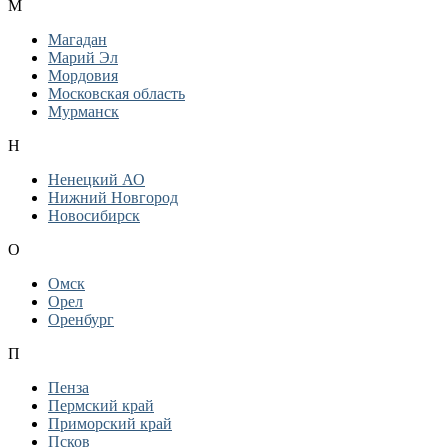
М
Магадан
Марий Эл
Мордовия
Московская область
Мурманск
Н
Ненецкий АО
Нижний Новгород
Новосибирск
О
Омск
Орел
Оренбург
П
Пенза
Пермский край
Приморский край
Псков