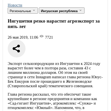
Новости
Региональные
Ингушская республика
Ингушетия резко нарастит агроэкспорт за
пять лет
26 мая 2019, 11:06
7721
Экспорт сельхозпродукции из Ингушетии к 2024 году
вырастет более чем в полтора раза, составив 43 с
лишним миллиона долларов. Об этом на своей
странице в сети Instagram написал глава региона Юнус-
Бек Евкуров после прошедшего в Железноводске
(Ставропольский край) тематического совещания.
Глава региона рассказал, что это обеспечат такие
крупнейшие в регионе предприятия и компании как
«Сад-гигант Ингушетия», агрокомплекс «Сунжа» и
птицекомплекс «Южный». Напомним, что, в