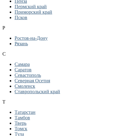
Пенза
Пермский край
Приморский край
Псков
Р
Ростов-на-Дону
Рязань
С
Самара
Саратов
Севастополь
Северная Осетия
Смоленск
Ставропольский край
Т
Татарстан
Тамбов
Тверь
Томск
Тула